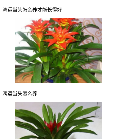
鸿运当头怎么养才能长得好
鸿运当头怎么养