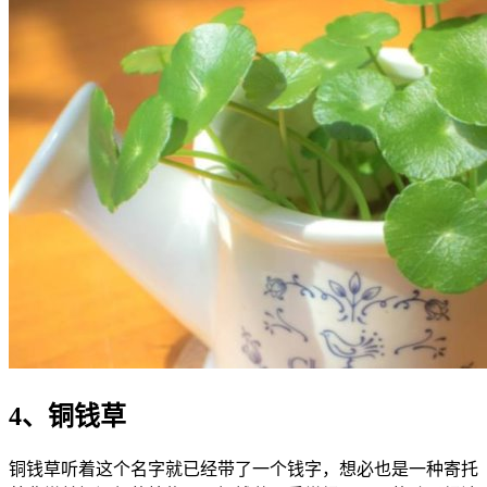
4、铜钱草
铜钱草听着这个名字就已经带了一个钱字，想必也是一种寄托