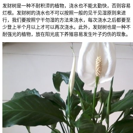
发财树是一种不耐积涝的植物，浇水也不能太勤快，否则容易
烂根。发财树的浇水也不可以按照一般的见干见湿原则来进
行，我们要按照宁干勿湿的方法来浇水，每次浇水之后都要至
少登上半个月以上才可以再次浇水。此外，发财树也是一种不
耐强光的植物，放在阳光底下养殖容易发生叶子灼伤的现象。