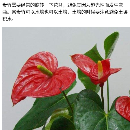
贵竹需要经常的旋转一下花盆，避免其因为趋光性而发生弯
曲。富贵竹可以水培也可以土培，土培的时候要注意避免土壤
积水。