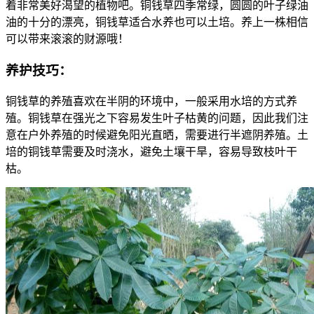
着非常美好渴望的植物吧。铜钱草四季常绿，圆圆的叶子绿油
油的十分的漂亮，铜钱草适合水养也可以土培。养上一株相信
可以带来滚滚的财源哦！
养护技巧：
铜钱草的养殖喜欢在半阴的环境中，一般采用水培的方式养
殖。铜钱草在强光之下容易发生叶子枯黄的问题，因此我们注
意在户外养殖的时候避免阳光直晒，需要进行半遮阴养殖。土
培的铜钱草需要及时浇水，避免土壤干旱，容易导致枝叶干
枯。