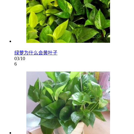
绿萝为什么会黄叶子
03/10
6