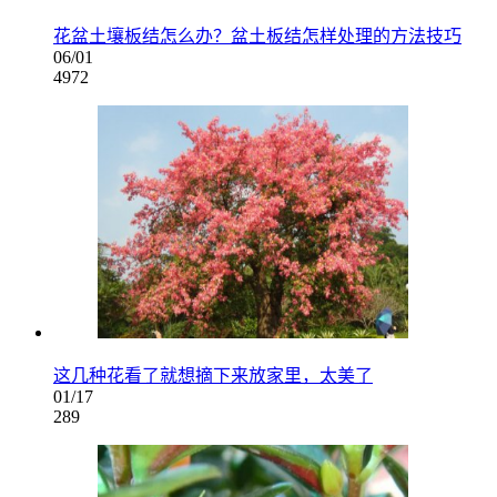
花盆土壤板结怎么办？盆土板结怎样处理的方法技巧
06/01
4972
这几种花看了就想摘下来放家里，太美了
01/17
289