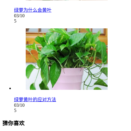
绿萝为什么会黄叶
03/10
5
绿萝黄叶的应对方法
03/10
5
猜你喜欢