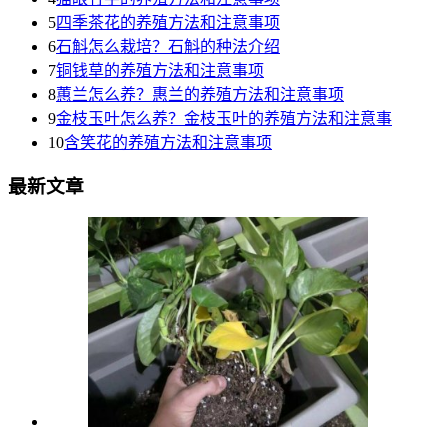
5
四季茶花的养殖方法和注意事项
6
石斛怎么栽培？石斛的种法介绍
7
铜钱草的养殖方法和注意事项
8
蕙兰怎么养？惠兰的养殖方法和注意事项
9
金枝玉叶怎么养？金枝玉叶的养殖方法和注意事
10
含笑花的养殖方法和注意事项
最新文章