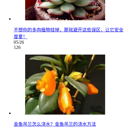
不想你的多肉植物挂掉，那就避开这些误区，让它安全
度夏！
05/26
126
金鱼吊兰怎么浇水？金鱼吊兰的浇水方法