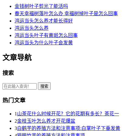
金钱树叶子剪光了能活吗
春天幸福树落叶怎么办 幸福树掉叶子是怎么回事
鸿运当头怎么养才能长得好
鸿运当头怎么养
鸿运当头叶子有黄斑怎么回事
鸿运当头为什么叶子会发黄
文章导航
搜索
热门文章
1
山茶花什么时候开花？它的花期有多长？茶花一
2
金枝玉叶怎么养才开花爆盆
3
白鹤芋的养殖方法和注意事项:白掌叶子下垂发黄
4
猫眼竹芋的养殖方法和注意事项