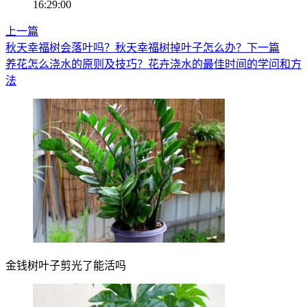
16:29:00
上一篇
秋天幸福树会落叶吗？秋天幸福树掉叶子怎么办？
下一篇
养花怎么浇水的原则及技巧？花卉浇水的最佳时间的学问和方
法
金钱树叶子剪光了能活吗