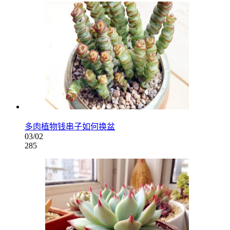
多肉植物钱串子如何换盆
03/02
285