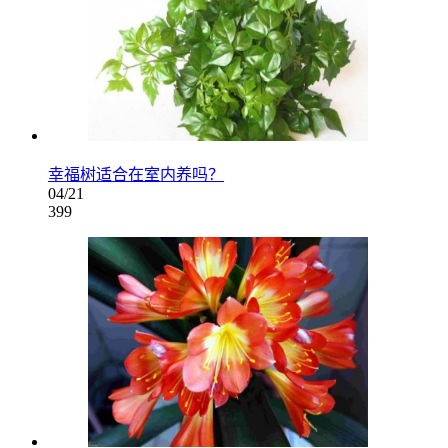
幸福树适合在室内养吗？
04/21
399