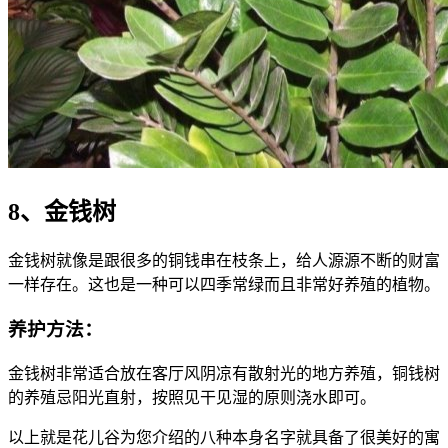
8、金钱树
金钱树就像是跟很多的铜钱串在枝条上，给人源源不断的财富
一样存在。这也是一种可以四季常绿而且非常好养殖的植物。
养护方法：
金钱树非常适合放在客厅风阴凉有散射光的地方养殖，铜钱树
的养殖忌阳光直射，按照见干见湿的原则浇水即可。
以上就是花儿谷为您介绍的八种本身名字就具备了很美好的寓