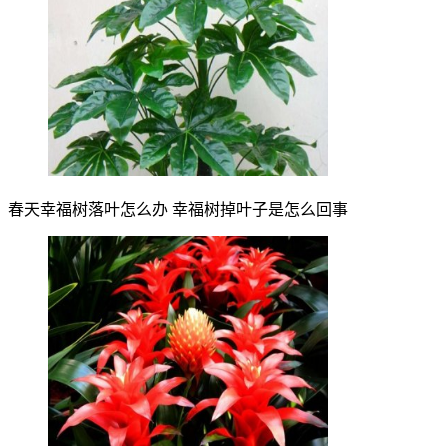
春天幸福树落叶怎么办 幸福树掉叶子是怎么回事