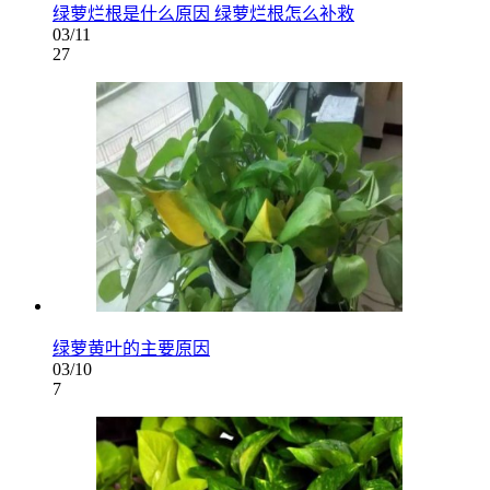
绿萝烂根是什么原因 绿萝烂根怎么补救
03/11
27
绿萝黄叶的主要原因
03/10
7