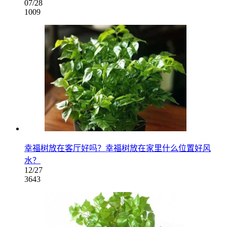
07/28
1009
幸福树放在客厅好吗？幸福树放在家里什么位置好风
水？
12/27
3643