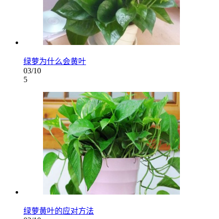
绿萝为什么会黄叶
03/10
5
绿萝黄叶的应对方法