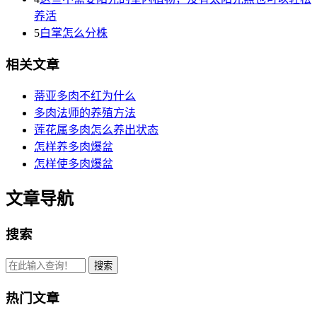
养活
5
白掌怎么分株
相关文章
蒂亚多肉不红为什么
多肉法师的养殖方法
莲花属多肉怎么养出状态
怎样养多肉爆盆
怎样使多肉爆盆
文章导航
搜索
热门文章