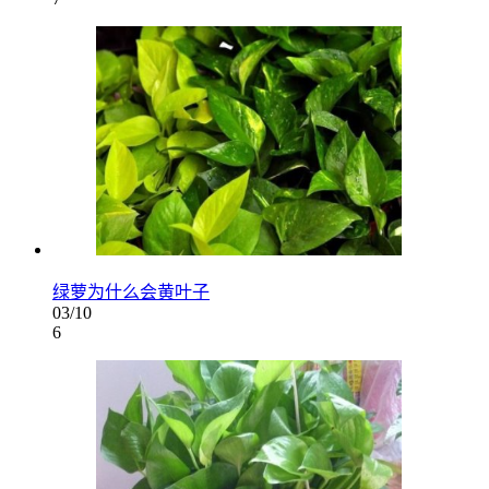
绿萝为什么会黄叶子
03/10
6