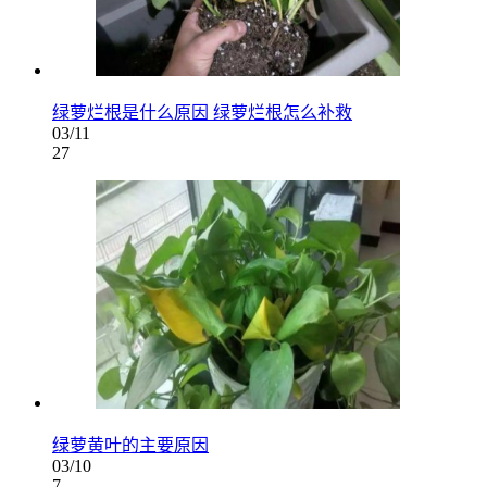
绿萝烂根是什么原因 绿萝烂根怎么补救
03/11
27
绿萝黄叶的主要原因
03/10
7