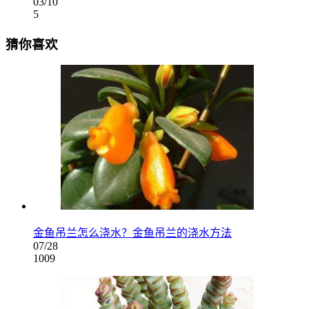
03/10
5
猜你喜欢
金鱼吊兰怎么浇水？金鱼吊兰的浇水方法
07/28
1009