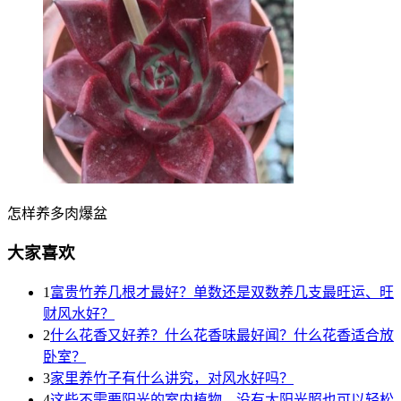
怎样养多肉爆盆
大家喜欢
1
富贵竹养几根才最好？单数还是双数养几支最旺运、旺
财风水好？
2
什么花香又好养？什么花香味最好闻？什么花香适合放
卧室？
3
家里养竹子有什么讲究，对风水好吗？
4
这些不需要阳光的室内植物，没有太阳光照也可以轻松