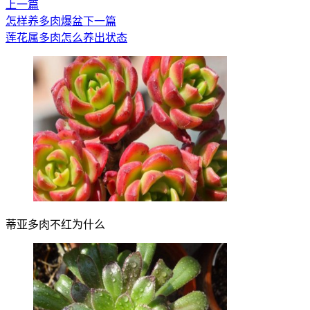
上一篇
怎样养多肉爆盆
下一篇
莲花属多肉怎么养出状态
蒂亚多肉不红为什么