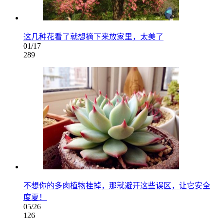
这几种花看了就想摘下来放家里，太美了
01/17
289
不想你的多肉植物挂掉，那就避开这些误区，让它安全
度夏！
05/26
126