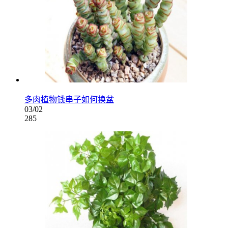
多肉植物钱串子如何换盆
03/02
285