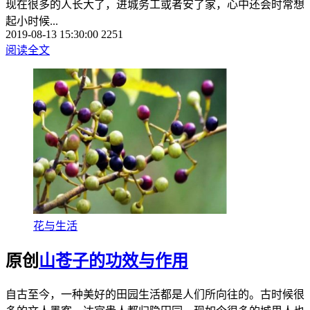
现在很多的人长大了，进城务工或者安了家，心中还会时常想
起小时候...
2019-08-13 15:30:00
2251
阅读全文
花与生活
原创
山苍子的功效与作用
自古至今，一种美好的田园生活都是人们所向往的。古时候很