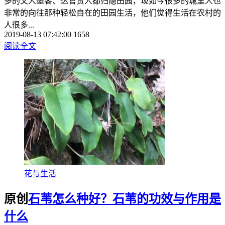
多的文人墨客、达官贵人都归隐田园，现如今很多的城里人也
非常的向往那种轻松自在的田园生活，他们觉得生活在农村的
人很多...
2019-08-13 07:42:00
1658
阅读全文
花与生活
原创
石苇怎么种好？石苇的功效与作用是
什么