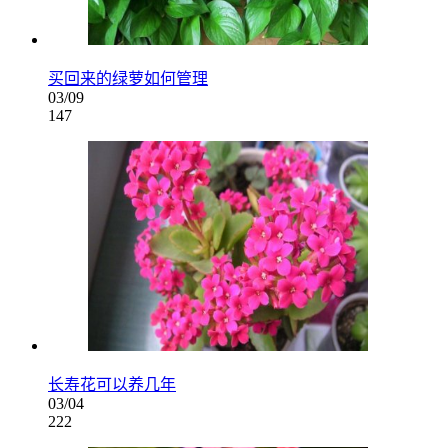
买回来的绿萝如何管理
03/09
147
长寿花可以养几年
03/04
222