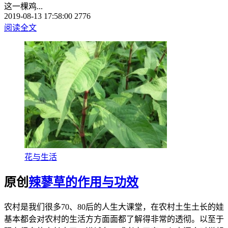
这一棵鸡...
2019-08-13 17:58:00
2776
阅读全文
花与生活
原创
辣蓼草的作用与功效
农村是我们很多70、80后的人生大课堂，在农村土生土长的娃
基本都会对农村的生活方方面面都了解得非常的透彻。以至于