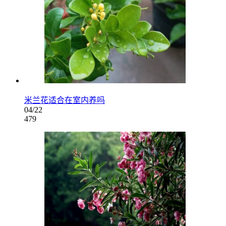
米兰花适合在室内养吗
04/22
479