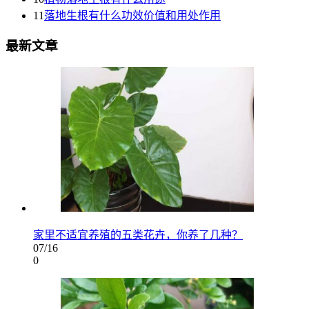
11
落地生根有什么功效价值和用处作用
最新文章
家里不适宜养殖的五类花卉，你养了几种？
07/16
0