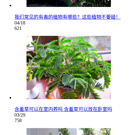
我们常见的有毒的植物有哪些？这些植物不要碰！
04/18
621
含羞草可以在室内养吗 含羞草可以放在卧室吗
03/29
758