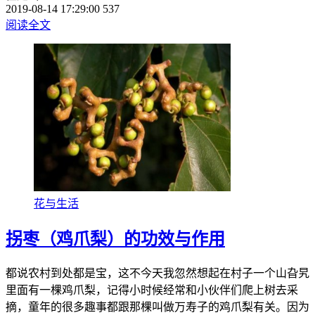
2019-08-14 17:29:00
537
阅读全文
花与生活
拐枣（鸡爪梨）的功效与作用
都说农村到处都是宝，这不今天我忽然想起在村子一个山旮旯
里面有一棵鸡爪梨，记得小时候经常和小伙伴们爬上树去采
摘，童年的很多趣事都跟那棵叫做万寿子的鸡爪梨有关。因为