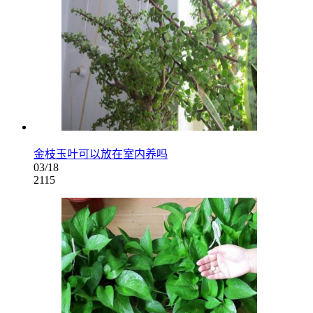
金枝玉叶可以放在室内养吗
03/18
2115