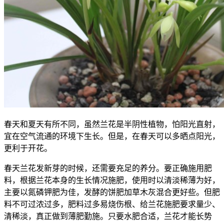
春天和夏天有所不同，虽然兰花是半阴性植物，怕阳光直射，
宜在空气流通的环境下生长。但是，在春天可以多晒点阳光，
更利于开花。
春天兰花发新芽的时候，还需要充足的养分。要正确施用肥
料，根据兰花本身的生长情况施肥，使用时以清淡稀薄为好，
主要以氮磷钾肥为佳，发酵的饼肥加草木灰混合更好些。但肥
料不可过浓过多，肥料过多易烧伤根、给兰花施肥要求量少、
清稀淡，真正做到薄肥勤施。只要水肥合适，兰花才能长势