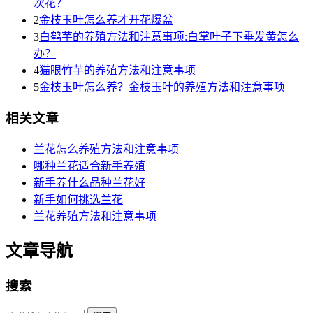
次花？
2
金枝玉叶怎么养才开花爆盆
3
白鹤芋的养殖方法和注意事项:白掌叶子下垂发黄怎么
办？
4
猫眼竹芋的养殖方法和注意事项
5
金枝玉叶怎么养？金枝玉叶的养殖方法和注意事项
相关文章
兰花怎么养殖方法和注意事项
哪种兰花适合新手养殖
新手养什么品种兰花好
新手如何挑选兰花
兰花养殖方法和注意事项
文章导航
搜索