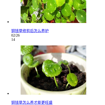
铜钱草修剪后怎么养护
02/26
14
铜钱草怎么养才能更旺盛