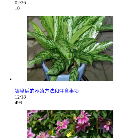
02/26
10
银皇后的养殖方法和注意事项
12/18
499