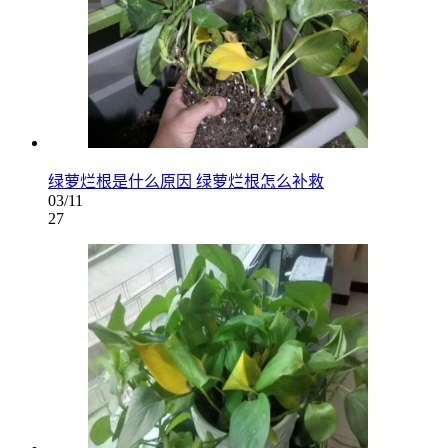
绿萝烂根是什么原因 绿萝烂根怎么补救
03/11
27