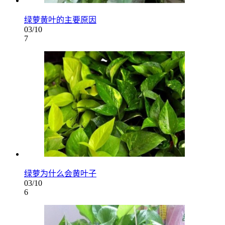
绿萝黄叶的主要原因
03/10
7
绿萝为什么会黄叶子
03/10
6