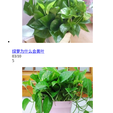
绿萝为什么会黄叶
03/10
5