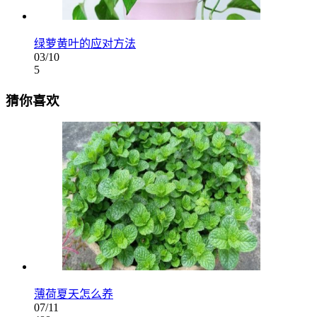
绿萝黄叶的应对方法
03/10
5
猜你喜欢
薄荷夏天怎么养
07/11