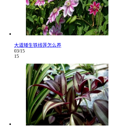
大道矮生铁线莲怎么养
03/15
15