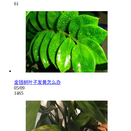
61
金钱树叶子发黄怎么办
05/09
1465