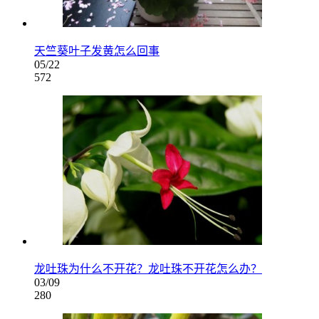
天竺葵叶子发黄怎么回事
05/22
572
龙吐珠为什么不开花？龙吐珠不开花怎么办？
03/09
280