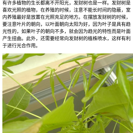
有许多植物的生长都离不开阳光，发财树也是一样。发财树是
喜欢光照的植物，在养殖的时候，注意不能长时间的隐蔽，室
内养殖最好是放置在光照充足的地方。在摆放发财树的时候，
要注意叶片的朝向，以叶面朝向太阳为好，因为叶子是具有趋
光性的，如果叶子的朝向不多，就会因为趋光的特性而是叶面
产生扭曲。此外，还需要经常向发财树的植株喷水，这样有利
于进行光合作用。