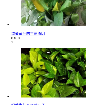
绿萝黄叶的主要原因
03/10
7