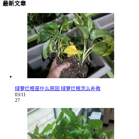
最新文章
绿萝烂根是什么原因 绿萝烂根怎么补救
03/11
27