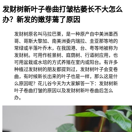
发财树新叶子卷曲打皱枯萎长不大怎么
办？新发的嫩芽蔫了原因
发财树原名叫马拉巴栗，是一种原产自中美洲墨西
哥、哥斯大黎加、南美洲委内瑞拉、圭亚那等地的
常绿或半落叶乔木，在我国港、台、粤等地被称为
发财树。可用作桩景树、庭荫树、行道树应用，也
可用盆栽或水培的方式养殖在室内或阳台。有许多
种植过发财树的朋友都提到过，发财树叶子会变卷
曲，有时候新长出来的叶子也是一样，那么这是什
么原因呢？花儿谷今天为大家解答一下：发财树新
叶子卷曲打皱的原因以及发财树新叶卷曲后怎么
办。