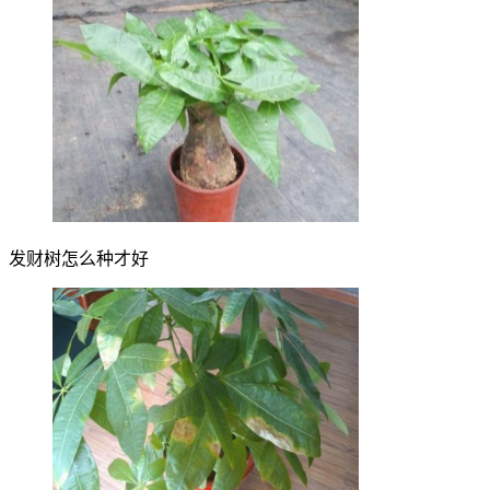
发财树怎么种才好