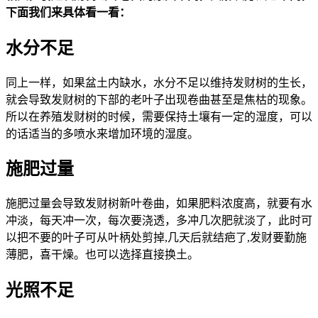
下面我们来具体看一看：
水分不足
同上一样，如果盆土内缺水，水分不足以维持发财树的生长，
就会导致发财树的下部的老叶子出现卷曲甚至是焦枯的现象。
所以在养殖发财树的时候，需要保持土壤有一定的湿度，可以
的话适当的多喷水来增加环境的湿度。
施肥过量
施肥过量会导致发财树新叶卷曲，如果肥料浓度高，就要有水
冲淡，每天冲一次，每次要浇透，多冲几次肥就淡了，此时可
以把不要的叶子可从叶柄处剪掉,几天后就结疤了,发财要勤施
薄肥，喜干燥。也可以选择直接换土。
光照不足