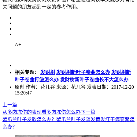
关问题的朋友起到一定的参考作用。
A+
相关专题：
发财树
发财树新叶子卷曲怎么办
发财树新
叶子卷曲打皱怎么办
发财树新叶子卷曲长不大怎么办
原创
作者：花儿谷 来源：花儿谷 发表日期：2017-12-20
15:20:47
上一篇
从多肉冻伤的表现看多肉冻伤怎么办
下一篇
蟹爪兰叶子发软怎么办？蟹爪兰叶子发蔫发黄发红干瘪变紫怎
么办？