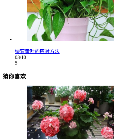
绿萝黄叶的应对方法
03/10
5
猜你喜欢