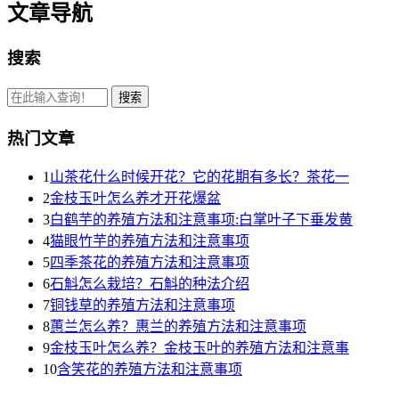
文章导航
搜索
热门文章
1
山茶花什么时候开花？它的花期有多长？茶花一
2
金枝玉叶怎么养才开花爆盆
3
白鹤芋的养殖方法和注意事项:白掌叶子下垂发黄
4
猫眼竹芋的养殖方法和注意事项
5
四季茶花的养殖方法和注意事项
6
石斛怎么栽培？石斛的种法介绍
7
铜钱草的养殖方法和注意事项
8
蕙兰怎么养？惠兰的养殖方法和注意事项
9
金枝玉叶怎么养？金枝玉叶的养殖方法和注意事
10
含笑花的养殖方法和注意事项