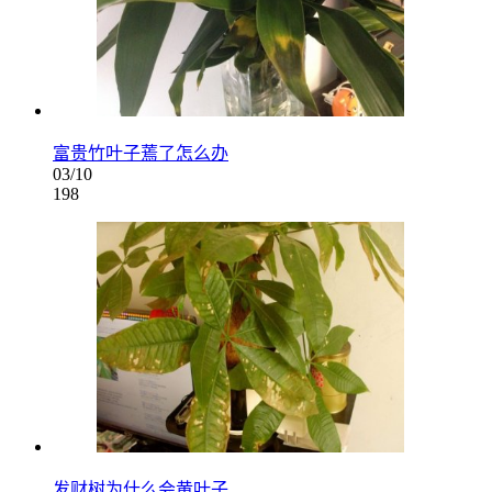
富贵竹叶子蔫了怎么办
03/10
198
发财树为什么会黄叶子